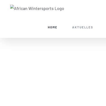
Zum
Inhalt
springen
HOME
AKTUELLES