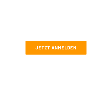
T'S HAVE F
JETZT ANMELDEN