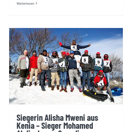
Weiterlesen
Siegerin Alisha Mweni aus
Kenia – Sieger Mohamed
Abdisala aus Somalia
Siegerin Alisha Mweni aus
Kenia – Sieger Mohamed