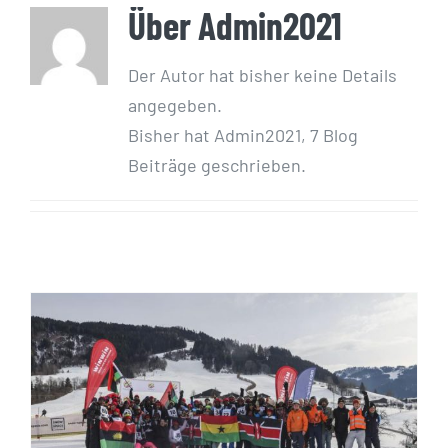
Über
Admin2021
Der Autor hat bisher keine Details
angegeben.
Bisher hat Admin2021, 7 Blog
Beiträge geschrieben.
Kenia feiert in 2 von 3
Bewerben einen Dreifach-
bzw. Doppelsieg bei den