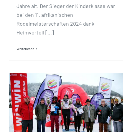
Jahre alt. Der Sieger der Kinderklasse war
bei den 11. afrikanischen
Rodelmeisterschaften 2024 dank
Heimvorteil [...]
Weiterlesen
Alisha Mweni gewinnt erneut
bei den 10. Afrikanischen
Rodelmeisterschaften in St.
Johann!